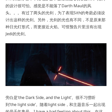
的设计很可怕。感觉是不能落了Darth Maul的风
头。。。有过了两头的光剑，为了表现Sith的奇葩必须设
计出这样的光剑。另外，光剑的光也有不同，不是原来那
种日光灯形式，而更接近火焰。可惜预告片里没有出现
Jedi的光剑。
旁白是’the Dark Side, and the Light’。很不习惯听
到’the light side’。随着light side，和主题音乐一起出现
的是千年隼号。I have a bad feeling about this。在这