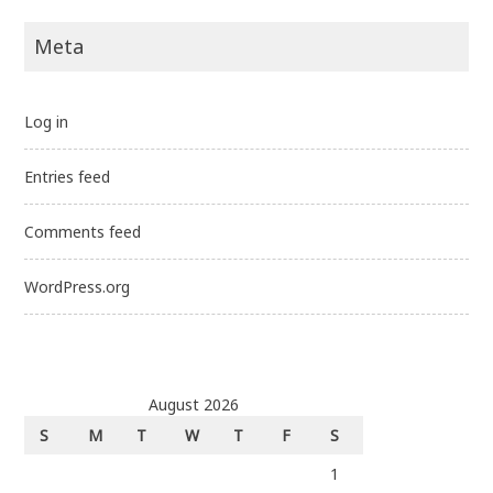
Meta
Log in
Entries feed
Comments feed
WordPress.org
August 2026
S
M
T
W
T
F
S
1