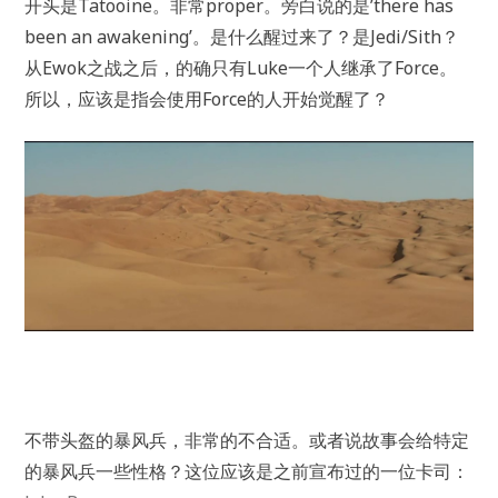
开头是Tatooine。非常proper。旁白说的是’there has
been an awakening’。是什么醒过来了？是Jedi/Sith？
从Ewok之战之后，的确只有Luke一个人继承了Force。
所以，应该是指会使用Force的人开始觉醒了？
不带头盔的暴风兵，非常的不合适。或者说故事会给特定
的暴风兵一些性格？这位应该是之前宣布过的一位卡司：