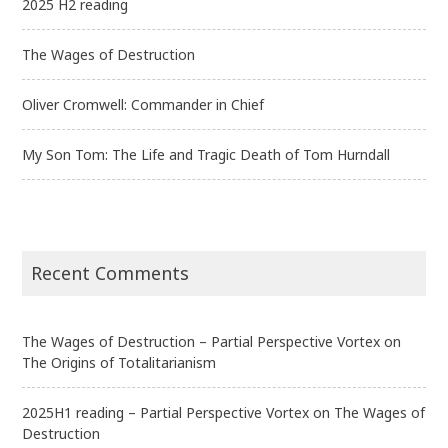
2025 H2 reading
The Wages of Destruction
Oliver Cromwell: Commander in Chief
My Son Tom: The Life and Tragic Death of Tom Hurndall
Recent Comments
The Wages of Destruction – Partial Perspective Vortex
on
The Origins of Totalitarianism
2025H1 reading – Partial Perspective Vortex
on
The Wages of
Destruction