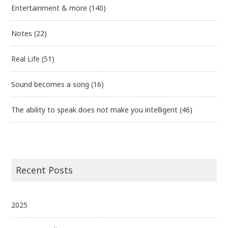
Entertainment & more
(140)
Notes
(22)
Real Life
(51)
Sound becomes a song
(16)
The ability to speak does not make you intelligent
(46)
Recent Posts
2025