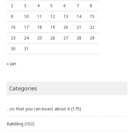
2
3
4
5
6
7
8
9
10
11
12
13
14
15
16
17
18
19
20
21
22
23
24
25
26
27
28
29
30
31
« Jan
Categories
…so that you can boast about it
(175)
Babbling
(102)