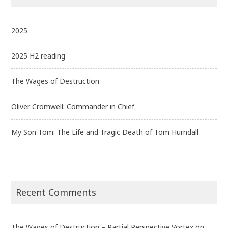
2025
2025 H2 reading
The Wages of Destruction
Oliver Cromwell: Commander in Chief
My Son Tom: The Life and Tragic Death of Tom Hurndall
Recent Comments
The Wages of Destruction – Partial Perspective Vortex
on