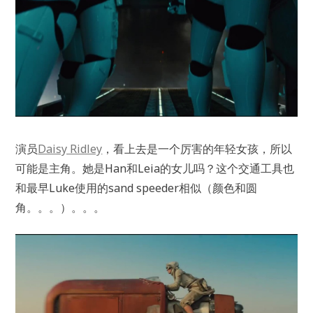
演员
Daisy Ridley
，看上去是一个厉害的年轻女孩，所以
可能是主角。她是Han和Leia的女儿吗？这个交通工具也
和最早Luke使用的sand speeder相似（颜色和圆
角。。。）。。。