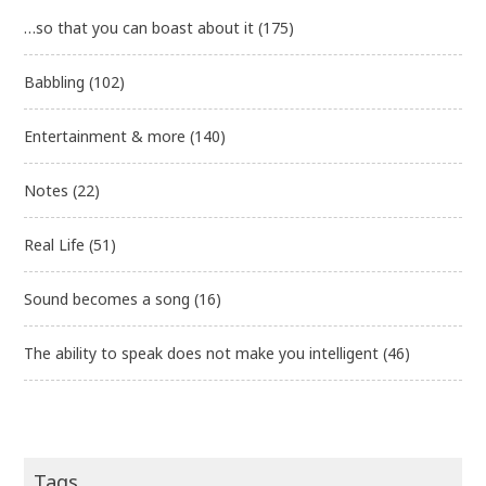
…so that you can boast about it
(175)
Babbling
(102)
Entertainment & more
(140)
Notes
(22)
Real Life
(51)
Sound becomes a song
(16)
The ability to speak does not make you intelligent
(46)
Tags