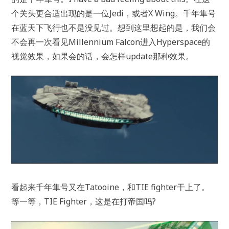
个关头更合适出现的是一位Jedi，或者X Wing。千年隼号
在蓝天下飞行也不是没见过。想到这里想起的是，我们会
不会再一次看见Millennium Falcon进入Hyperspace的
视觉效果，如果会的话，会怎样update那种效果。
看起来千年隼号又在Tatooine，和TIE fighter干上了。
等一等，TIE Fighter，这是在打帝国吗?